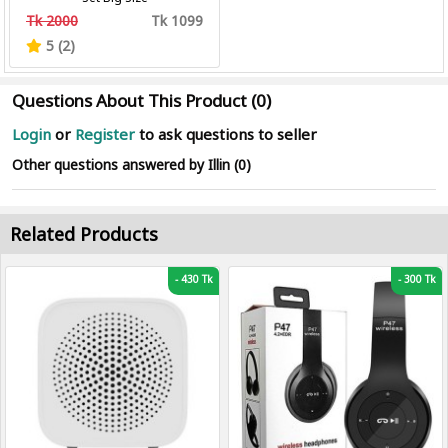
Tk 2000
Tk 1099
5 (2)
Questions About This Product (0)
Login
or
Register
to ask questions to seller
Other questions answered by Illin (0)
Related Products
-
430 Tk
-
300 Tk