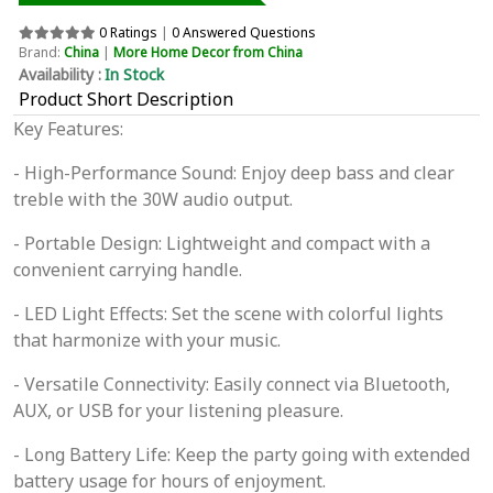
0 Ratings
|
0 Answered Questions
Brand:
China
|
More Home Decor from China
Availability :
In Stock
Product Short Description
Key Features:
- High-Performance Sound: Enjoy deep bass and clear
treble with the 30W audio output.
- Portable Design: Lightweight and compact with a
convenient carrying handle.
- LED Light Effects: Set the scene with colorful lights
that harmonize with your music.
- Versatile Connectivity: Easily connect via Bluetooth,
AUX, or USB for your listening pleasure.
- Long Battery Life: Keep the party going with extended
battery usage for hours of enjoyment.