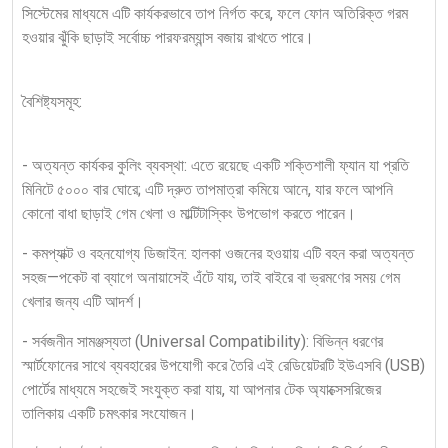
সিস্টেমের মাধ্যমে এটি কার্যকরভাবে তাপ নির্গত করে, ফলে ফোন অতিরিক্ত গরম
হওয়ার ঝুঁকি ছাড়াই সর্বোচ্চ পারফরম্যান্স বজায় রাখতে পারে।
বৈশিষ্ট্যসমূহ:
- অত্যন্ত কার্যকর কুলিং ব্যবস্থা: এতে রয়েছে একটি শক্তিশালী ফ্যান যা প্রতি
মিনিটে ৫০০০ বার ঘোরে; এটি দ্রুত তাপমাত্রা কমিয়ে আনে, যার ফলে আপনি
কোনো বাধা ছাড়াই গেম খেলা ও মাল্টিটাস্কিং উপভোগ করতে পারেন।
- কমপ্যাক্ট ও বহনযোগ্য ডিজাইন: হালকা ওজনের হওয়ায় এটি বহন করা অত্যন্ত
সহজ—পকেট বা ব্যাগে অনায়াসেই এঁটে যায়, তাই বাইরে বা ভ্রমণের সময় গেম
খেলার জন্য এটি আদর্শ।
- সর্বজনীন সামঞ্জস্যতা (Universal Compatibility): বিভিন্ন ধরণের
স্মার্টফোনের সাথে ব্যবহারের উপযোগী করে তৈরি এই রেডিয়েটরটি ইউএসবি (USB)
পোর্টের মাধ্যমে সহজেই সংযুক্ত করা যায়, যা আপনার টেক অ্যাক্সেসরিজের
তালিকায় একটি চমৎকার সংযোজন।