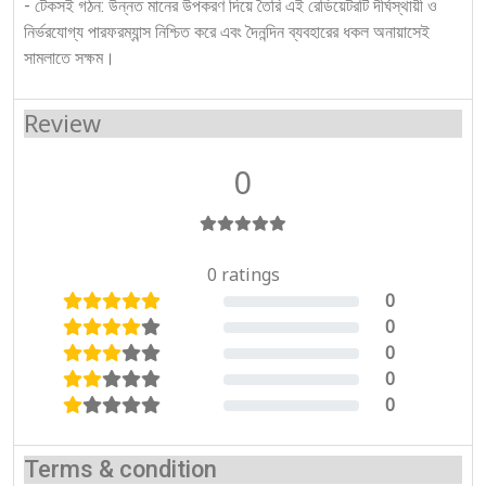
- টেকসই গঠন: উন্নত মানের উপকরণ দিয়ে তৈরি এই রেডিয়েটরটি দীর্ঘস্থায়ী ও
নির্ভরযোগ্য পারফরম্যান্স নিশ্চিত করে এবং দৈনন্দিন ব্যবহারের ধকল অনায়াসেই
সামলাতে সক্ষম।
Review
0
0 ratings
0
0%
0
0%
0
0%
0
0%
0
0%
Terms & condition